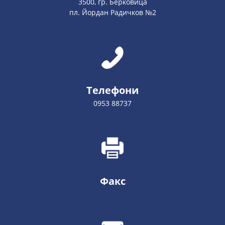
3500, гр. Берковица
пл. Йордан Радичков №2
Телефони
0953 88737
Факс