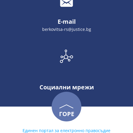
E-mail
berkovitsa-rs@justice.bg
Социални мрежи
ГОРЕ
Единен портал за електронно правосъдие