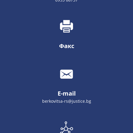
Факс
E-mail
berkovitsa-rs@justice.bg