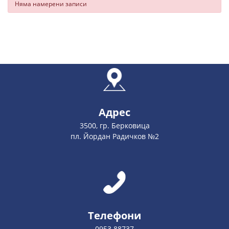
Няма намерени записи
Адрес
3500, гр. Берковица
пл. Йордан Радичков №2
Телефони
0953 88737