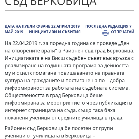
СЪД БЕРКОВИЦА
ДАТА НА ПУБЛИКУВАНЕ 22 АПРИЛ 2019
ПОСЛЕДНА РЕДАКЦИЯ 7
МАЙ 2019
ИНИЦИАТИВИ И СЪБИТИЯ
ОТПЕЧАТАЙ
На 22.04.2019 г. за поредна година се проведе „Ден
на отворените врати“ в Районен съд град Берковица.
Инициативата е на Висш съдебен съвет във връзка с
реализиране на годишната програма за дейността
му и с цел спомагане повишаването на правната
култура на гражданите и постигане на по – добра
информираност за работата на съдебната система.
Обществеността в град Берковица беше
информирана за мероприятието чрез публикация в
интернет страницата на съда, също така бяха
поканени ученици от средните училища в града.
Районен съд Берковица бе посетен от групи
ученици от училищата в Берковица –