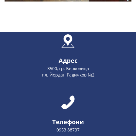
Адрес
3500, гр. Берковица
пл. Йордан Радичков №2
Телефони
0953 88737