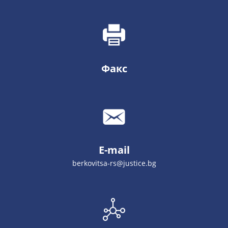
Факс
E-mail
berkovitsa-rs@justice.bg