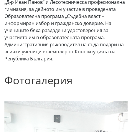
„Д-р Иван Панов“ и Лесотехническа професионална
гимназия, за дейното им участие в проведената
Образователна програма „Съдебна власт –
информиран избор и гражданско доверие. На
учениците бяха раздадени удостоверения за
участието им в образователната програма.
Административния ръководител на съда подари на
всички ученици екземпляр от Конституцията на
Република България.
Фотогалерия